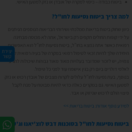
ביטוח כבודה – כיסוי למקרה של אובדן או נזק למטען האישי.
למה צריך ביטוח נסיעות לחו"ל?
כיוון שחוק ביטוח בריאות ממלכתי ושירותי הבריאות הנוספים הניתנים
על ידי קופות החולים תקפים רק בישראל, אתה לא מכוסה מבחינה
רפואית כאשר אתה נמצא בחו"ל, ביטוח נסיעות לחו"ל הוא האפשרות
יצירת
היחידה שלך להיות זכאי לטיפול רפואי במקרה של בעיה רפואית לא
קשר
צפויה, יש לזכור שמדובר בעלויות מאוד מאוד גבוהות שיכולות להגיע
לאלפי דולרים ביום רק בגין אישפוז עוד לפני כל טיפול.
בנוסף, בעת נסיעה לחו"ל עלולים לקרות מצבים של אובדן רכוש או נזק
למטען האישי. גם במקרים כאלה כדאי להיות מבוטח על מנת לקבל
פיצוי הולם לרכוש שניזוק או אבד.
למידע נוסף אודות: ביטוח בריאות >>
ביטוח נסיעות לחו"ל בסוכנות דבש לוצ'יאנו וג'ק