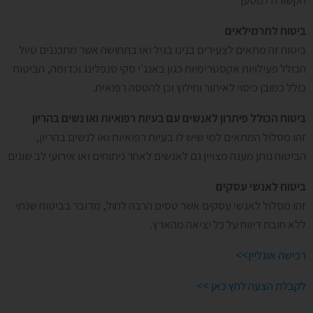
הקשורה למטען
ביטוח לתרמילאים
ביטוח זה מתאים לצעירים בנינו בגיל ואו בתחושה אשר מתכננים טיול
הכולל פעילויות אקסטרימיות כגון באנג'י סקי סנפלינג וכדומה, הביטוח
כולל כמובן כיסוי לאיתור וחילוץ וכן להטסה רפואית.
ביטוח הכולל פיתרון לאנשים עם בעיות רפואיות ואו נשים בהריון
זהו מסלול המתאים למי שיש לו בעיות רפואיות ואו לנשים בהריון,
הביטוח נותן מענה מצויין גם לאנשים לאחר ניתוחים ואו אירועי לב שונים
ביטוח לאנשי עסקים
זהו מסלול לאנשי עסקים אשר טסים הרבה לחול, מדובר בביטוח שנתי
ללא חובת דיווח על כל יציאה מהארץ.
רכישה אונליין>>
לקבלת הצעה לחץ כאן >>