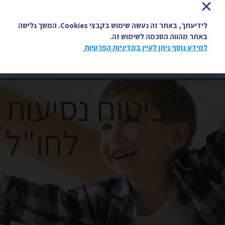
03-5058447
פתח סרגל 
לידיעתך, באתר זה נעשה שימוש בקבצי Cookies. המשך גלישה
באתר מהווה הסכמה לשימוש זה.
למידע נוסף ניתן לעיין במדיניות הפרטיות
ביטוח נסיעות
לחו"ל